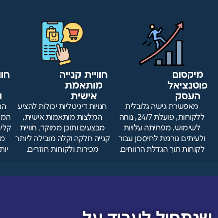
מיקסום
חוויית קנייה
חוו
פוטנציאל
מותאמת
מ
העסק
אישית
ו
מאפשרת גישה גלובלית
חנויות דיגיטליות יכולות להציע
הנ
ללקוחות, פועלת 24/7, נוחה
המלצות מותאמות אישית,
המלצ
לשימוש, מפחיתה עלויות
מבצעים ותוכן ממוקד. חוויית
קלים
ולעיתים גורמת לחיסכון עבור
קנייה חלקה וקלה מובילה ליותר
מו
לקוחות תוך הגדלת הרווחים.
מכירות ולקוחות חוזרים.
יות