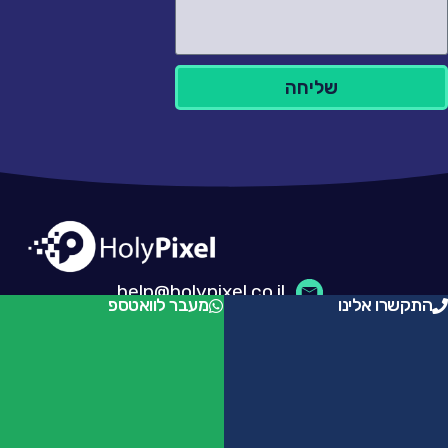
שליחה
help@holypixel.co.il
התקשרו אלינו
מעבר לוואטספ
055-9708083
Copyright © 2025 HolyPixel,
All Rights Reserved