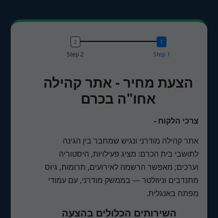
Step 2
Step 1
הצעת מחיר - אתר קהילה
אחו"ה בכרם
צרכי הלקוח -
אתר קהילה מודרני ונגיש שמחבר בין הגינה
לתושבי בית הכרם: מציג פעילויות, היסטוריה
וערכים; מאפשר הרשמה לאירועים, תרומות, גיוס
מתנדבים וניוזלטר — בממשק מודרני, עם עמודי
מפתח באנגלית.
השירותים הכלולים בהצעה