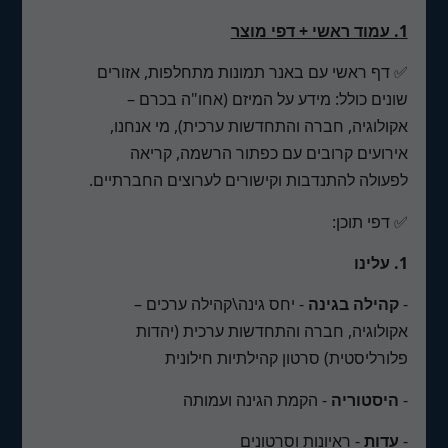
1. עמוד ראשי + דפי מוצר
✅ דף ראשי עם באנר תמונות מתחלפות, אזורים
שונים כולל: מידע על המיזם (אחו"ה בכרם –
אקולוגיה, חברה והתחדשות ערכית), מי אנחנו,
אירועים קרובים עם כפתור הרשמה, קריאה
לפעולה להתנדבות וקישורים לערוצים החברתיים.
✅ דפי תוכן:
1. עלינו
-
קהילה בגינה
- יחס גינה\קהילה ערכים –
אקולוגיה, חברה והתחדשות ערכית (יהדות
פלורליסטית) סרטון קהילתיות חילונית
-
היסטוריה
- הקמת הגינה ועמותה
-
עדות
- ראיונות וסרטונים