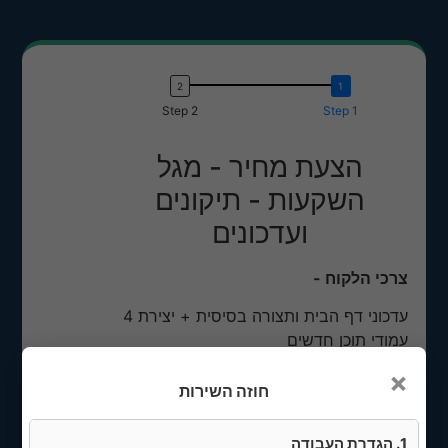
Step 2
Step 1
הצעת מחיר - מגל
השקעות - תיקונים
ועדכונים
צרכי הלקוח -
עדכוני דף הבית ותצורה בסיסית + יצירת 4
עמודי תוכן חדשים
×
השירותים הכלולים בהצעה
חוזה השירות
1. עדכון דף הבית
1. הגדרת העבודה