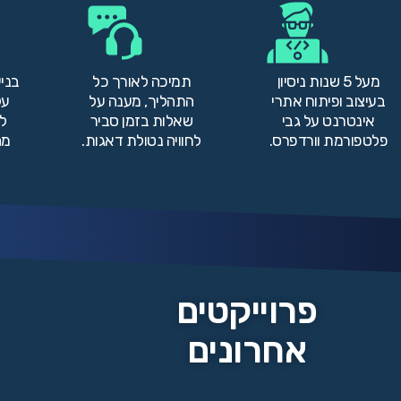
מעל 5 שנות ניסיון
תמיכה לאורך כל
בני
בעיצוב ופיתוח אתרי
התהליך, מענה על
על
אינטרנט על גבי
שאלות בזמן סביר
למ
פלטפורמת וורדפרס.
לחוויה נטולת דאגות.
מה
פרוייקטים
אחרונים