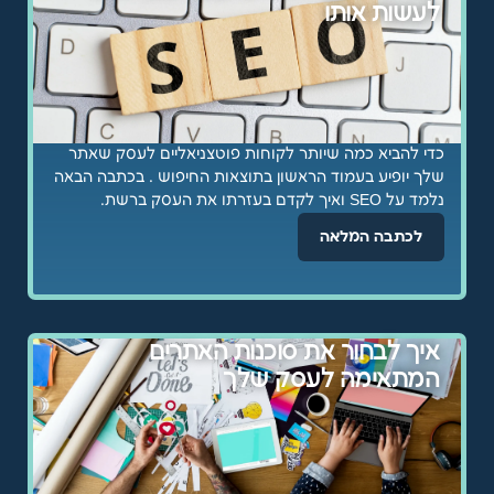
לעשות אותו
כדי להביא כמה שיותר לקוחות פוטצניאליים לעסק שאתר
שלך יופיע בעמוד הראשון בתוצאות החיפוש . בכתבה הבאה
נלמד על SEO ואיך לקדם בעזרתו את העסק ברשת.
לכתבה המלאה
איך לבחור את סוכנות האתרים
המתאימה לעסק שלך