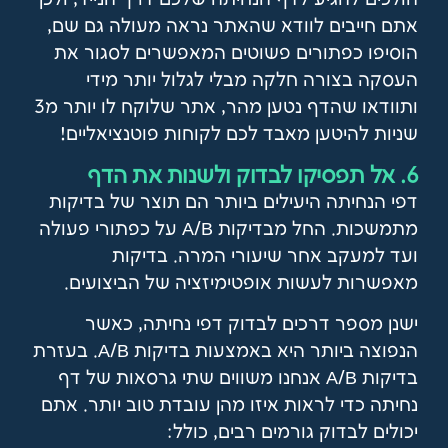
הולכים להגיע לדף הנחיתה שלכם דרך הנייד, ולכן
אתם חייבים לוודא שהאתר נראה מעולה גם שם,
הוסיפו כפתורים פשוטים המאפשרים לסגור את
העסקה בצורה חלקה מבלי לגלול יותר מידי
ותוודאו שהדף נטען מהר, אתר שלוקח לו יותר מ3
שניות להיטען מאבד לכם לקוחות פוטנציאליים!
6. אל תפסיקו לבדוק ולשנות את הדף
דפי הנחיתה היעילים ביותר הם תוצר של בדיקות
מתמשכות. החל מבדיקות A/B על כפתורי פעולה
ועד למעקב אחר שיעורי המרה. בדיקות
מאפשרות לעשות אופטימיזציה של הביצועים.
ישנן מספר דרכים לבדוק דפי נחיתה, כאשר
הנפוצה ביותר היא באמצעות בדיקות A/B. בעזרת
בדיקות A/B אנחנו משווים שתי גרסאות של דף
נחיתה כדי לראות איזו מהן עובדת טוב יותר. אתם
יכולים לבדוק גורמים רבים, כולל: