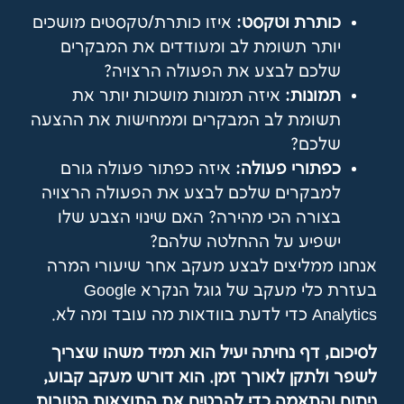
כותרת וטקסט:
איזו כותרת/טקסטים מושכים
יותר תשומת לב ומעודדים את המבקרים
שלכם לבצע את הפעולה הרצויה?
תמונות:
איזה תמונות מושכות יותר את
תשומת לב המבקרים וממחישות את ההצעה
שלכם?
כפתורי פעולה:
איזה כפתור פעולה גורם
למבקרים שלכם לבצע את הפעולה הרצויה
בצורה הכי מהירה? האם שינוי הצבע שלו
ישפיע על ההחלטה שלהם?
אנחנו ממליצים לבצע מעקב אחר שיעורי המרה
בעזרת כלי מעקב של גוגל הנקרא Google
Analytics כדי לדעת בוודאות מה עובד ומה לא.
לסיכום, דף נחיתה יעיל הוא תמיד משהו שצריך
לשפר ולתקן לאורך זמן. הוא דורש מעקב קבוע,
ניתוח והתאמה כדי להבטיח את התוצאות הטובות